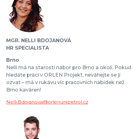
MGR. NELLI BDOJANOVÁ
HR SPECIALISTA
Brno
Nelli má na starosti nábor pro Brno a okolí. Pokud
hledáte práci v ORLEN Projekt, neváhejte se jí
ozvat – má v rukávu víc pracovních nabídek než
Brno kaváren!
Nelli.Bdojanova@orlenunipetrol.cz