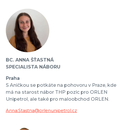
BC. ANNA ŠŤASTNÁ
SPECIALISTA NÁBORU
Praha
S Aničkou se potkáte na pohovoru v Praze, kde
má na starost nábor THP pozic pro ORLEN
Unipetrol, ale také pro maloobchod ORLEN.
Anna.Stastna@orlenunipetrol.cz