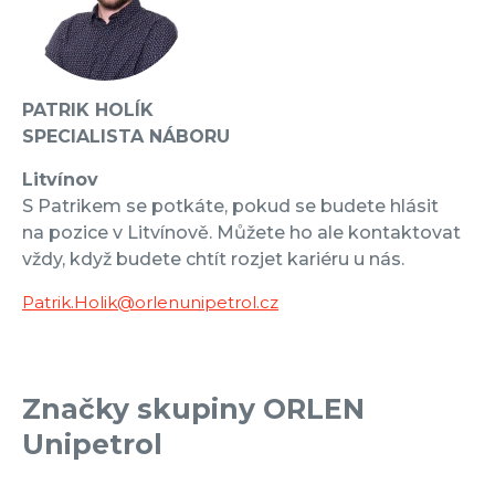
PATRIK HOLÍK
SPECIALISTA NÁBORU
Litvínov
S Patrikem se potkáte, pokud se budete hlásit
na pozice v Litvínově. Můžete ho ale kontaktovat
vždy, když budete chtít rozjet kariéru u nás.
Patrik.Holik@orlenunipetrol.cz
Značky skupiny ORLEN
Unipetrol