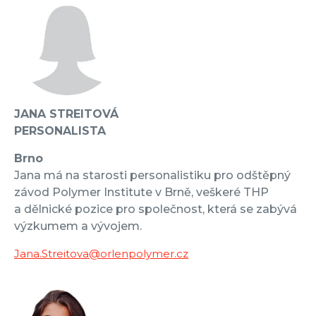
JANA STREITOVÁ
PERSONALISTA
Brno
Jana má na starosti personalistiku pro odštěpný
závod Polymer Institute v Brně, veškeré THP
a dělnické pozice pro společnost, která se zabývá
výzkumem a vývojem.
Jana.Streitova@orlenpolymer.cz