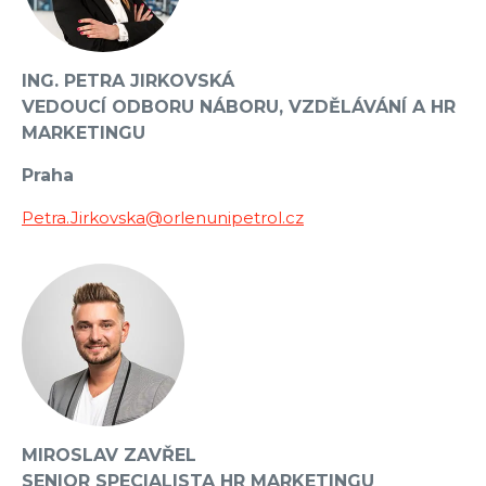
ING. PETRA JIRKOVSKÁ
VEDOUCÍ ODBORU NÁBORU, VZDĚLÁVÁNÍ A HR
MARKETINGU
Praha
Petra.Jirkovska@orlenunipetrol.cz
MIROSLAV ZAVŘEL
SENIOR SPECIALISTA HR MARKETINGU