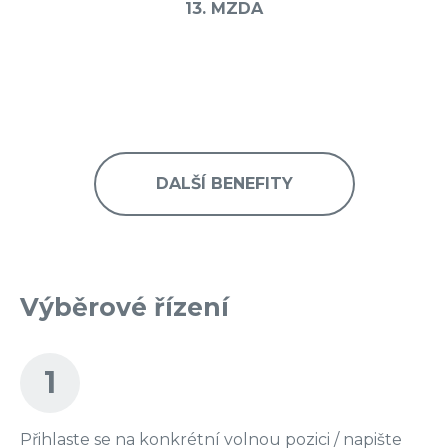
13. MZDA
DALŠÍ BENEFITY
Výběrové řízení
1
Přihlaste se na konkrétní volnou pozici / napište