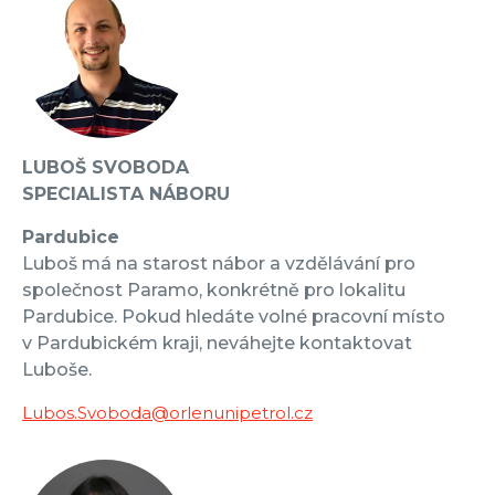
LUBOŠ SVOBODA
SPECIALISTA NÁBORU
Pardubice
Luboš má na starost nábor a vzdělávání pro
společnost Paramo, konkrétně pro lokalitu
Pardubice. Pokud hledáte volné pracovní místo
v Pardubickém kraji, neváhejte kontaktovat
Luboše.
Lubos.Svoboda@orlenunipetrol.cz