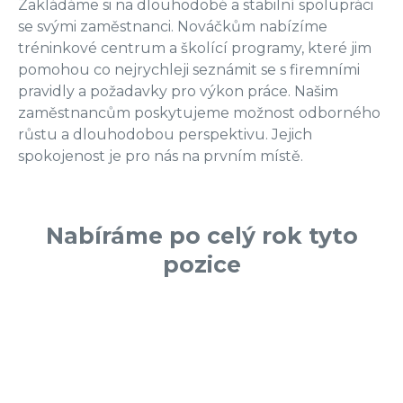
Zakládáme si na dlouhodobé a stabilní spolupráci
se svými zaměstnanci. Nováčkům nabízíme
tréninkové centrum a školící programy, které jim
pomohou co nejrychleji seznámit se s firemními
pravidly a požadavky pro výkon práce. Našim
zaměstnancům poskytujeme možnost odborného
růstu a dlouhodobou perspektivu. Jejich
spokojenost je pro nás na prvním místě.
Nabíráme po celý rok tyto
pozice