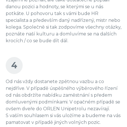
danou pozici a hodnoty, se kterými se u nás
potkáte. U pohovoru tak s vámi bude HR
specialista a především daný nadřízený, mistr nebo
kolega. Společně si tak zodpovíme všechny otázky,
poznáte naší kulturu a domluvíme se na dalších
krocích / co se bude dít dál.
4
Od nás vždy dostanete zpětnou vazbu a co
nejdříve. V případě úspěšného výběrového řízení
od nás obdržíte nabídku zaměstnání s předem
domluvenými podmínkami. V opačném případě se
ovšem dveře do ORLEN Unipetrolu nezavírají.
S vaším souhlasem si vás uložíme a budeme na vás
pamatovat v případě jiných volných pozic.