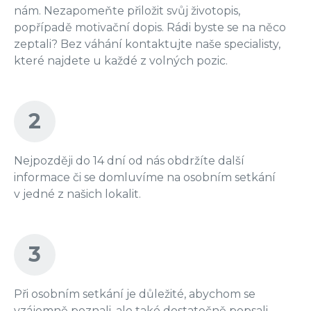
nám. Nezapomeňte přiložit svůj životopis,
popřípadě motivační dopis. Rádi byste se na něco
zeptali? Bez váhání kontaktujte naše specialisty,
které najdete u každé z volných pozic.
2
Nejpozději do 14 dní od nás obdržíte další
informace či se domluvíme na osobním setkání
v jedné z našich lokalit.
3
Při osobním setkání je důležité, abychom se
vzájemně poznali, ale také dostatečně popsali