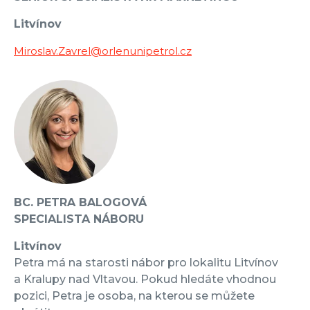
Litvínov
Miroslav.Zavrel@orlenunipetrol.cz
BC. PETRA BALOGOVÁ
SPECIALISTA NÁBORU
Litvínov
Petra má na starosti nábor pro lokalitu Litvínov
a Kralupy nad Vltavou. Pokud hledáte vhodnou
pozici, Petra je osoba, na kterou se můžete